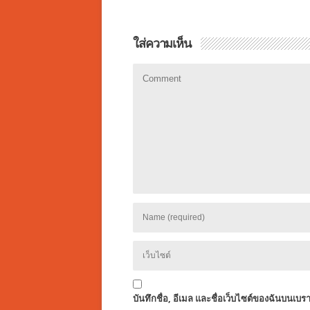
ใส่ความเห็น
บันทึกชื่อ, อีเมล และชื่อเว็บไซต์ของฉันบนเบร