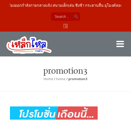
เครื่องออกกำลังกายกลางแจ้ง สนามเด็กเล่น ชิงช้า กระดานลื่น อุโมงค์ลอด
เค
ผู้
promotion3
Home
/
home
/
promotion3