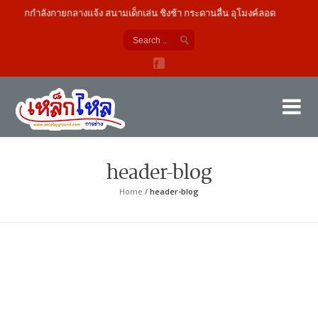
ื่องออกกำลังกายกลางแจ้ง สนามเด็กเล่น ชิงช้า กระดานลื่น อุโมงค์ลอด
เค
ผู้
header-blog
Home
/
header-blog