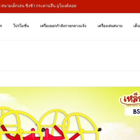
ด็กเล่น ชิงช้า กระดานลื่น อุโมงค์ลอด
เครื่องออกกำล
ผู้ผลิตเครื่องออก
ก
โปรโมชั่น
เครื่องออกกำลังกายกลางแจ้ง
เครื่องเล่นสนาม
เต็น