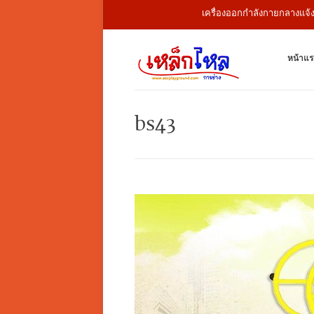
เครื่องออกกำลังกายกลางแจ้ง สนามเ
หน้าแร
bs43