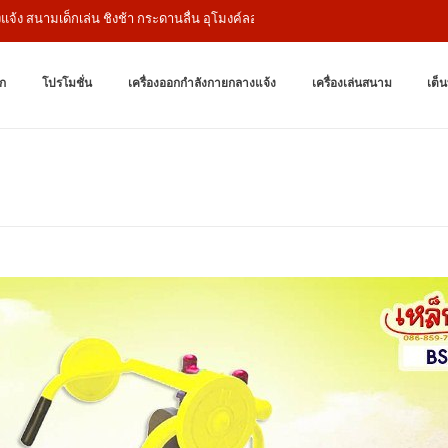
นามเด็กเล่น ชิงช้า กระดานลื่น อุโมงค์ลอด
เครื่องออกกำล
ผู้ผลิตเครื่องออก
ก
โปรโมชั่น
เครื่องออกกำลังกายกลางแจ้ง
เครื่องเล่นสนาม
เต็น