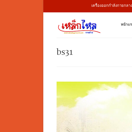
เครื่องออกกำลังกายกลางแจ้ง ส
หน้าแร
bs31