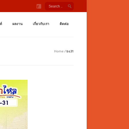
ังกายกลางแจ้ง สนามเด็กเล่น ชิงช้า กระดานลื่น อุโมงค์ลอด เต
กำลังกายกลางเเจ้ง ราคาถูกจากโรงงาน สนามเด็กเล่น กระดานลื่น สไลเดอร์ ชิงช้
ท์
ผลงาน
เกี่ยวกับเรา
ติดต่อ
Home
/
bs31