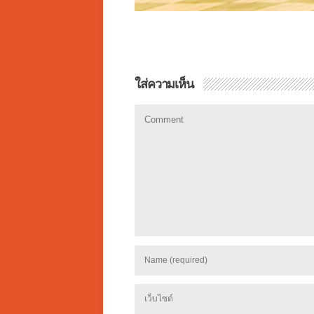
ใส่ความเห็น