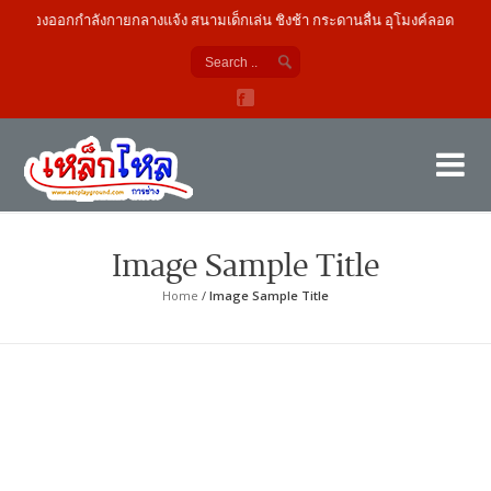
เครื่องออกกำลังกายกลางแจ้ง สนามเด็กเล่น ชิงช้า กระดานลื่น อุโมงค์ลอด
เค
ผู้
Image Sample Title
Home
/
Image Sample Title