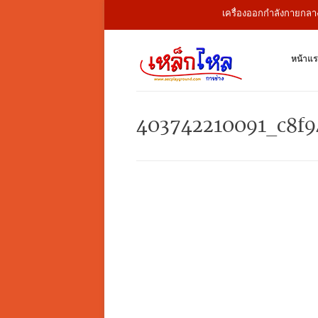
เครื่องออกกำลังกายกลางแจ
หน้าแร
403742210091_c8f9