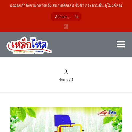
เครื่องออกกำลังกายกลางแจ้ง สนามเด็กเล่น ชิงช้า กระดานลื่น อุโมงค์ลอด
เค
ผู้
2
Home
/
2