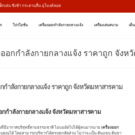
ชิงช้า กระดานลื่น อุโมงค์ลอด
เครื่องออกกำล
ผู้ผลิตเครื่องออก
ก
โปรโมชั่น
เครื่องออกกำลังกายกลางแจ้ง
เครื่องเล่นสนาม
เต็น
ื่องออกกำลังกายกลางแจ้ง ราคาถูก จัง
งออกกำลังกายกลางแจ้ง ราคาถูก จังหวัดมหาสารคาม
องออกกำลังกายกลางแจ้ง จังหวัดมหาสารคาม
ที่มีอากาศบริสุทธิ์ตามธรรมชาติ ไม่แออัดไปได้ผู้คนมากมาย
เครื่องออก
บคุณได้ โดยสามารถบริหารได้ครบทุกสัดส่วน ไม่ว่าจะเป็น ต้นแขน ต้นขา