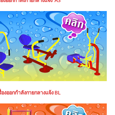
รื่องออกกำลังกายกลางแจ้ง BL