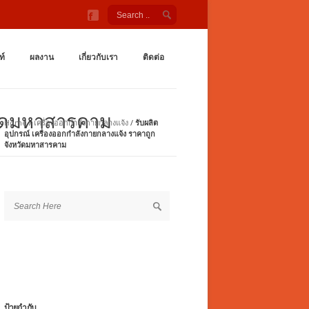
ังกายกลางแจ้ง สนามเด็กเล่น ชิงช้า กระดานลื่น อุโมงค์ลอด เต
กำลังกายกลางเเจ้ง ราคาถูกจากโรงงาน สนามเด็กเล่น กระดานลื่น สไลเดอร์ ชิงช้
ท์
ผลงาน
เกี่ยวกับเรา
ติดต่อ
หวัดมหาสารคาม
Home
/
เครื่องออกกำลังกายกลางแจ้ง
/
รับผลิต
อุปกรณ์ เครื่องออกกำลังกายกลางแจ้ง ราคาถูก
จังหวัดมหาสารคาม
ป้ายกำกับ