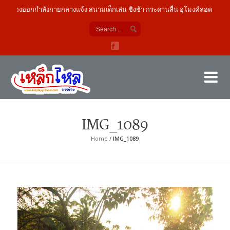
เครื่องออกกำลังกายกลางแจ้ง สนามเด็กเล่น ชิงช้า กระดานลื่น อุโมงค์ลอด
เค
ผู้
IMG_1089
Home
/
IMG_1089