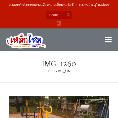
เครื่องออกกำลังกายกลางแจ้ง สนามเด็กเล่น ชิงช้า กระดานลื่น อุโมงค์ลอด
เค
ผู้
IMG_1260
Home
/
IMG_1260