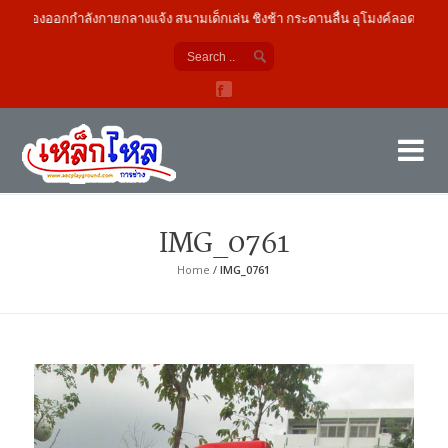
เครื่องออกกำลังกายกลางแจ้ง สนามเด็กเล่น ชิงช้า กระดานลื่น อุโมงค์ลอด
เค
ผู้
IMG_0761
Home
/
IMG_0761