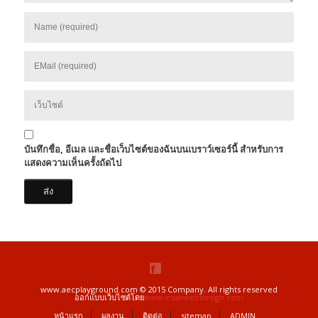
บันทึกชื่อ, อีเมล และชื่อเว็บไซต์ของฉันบนเบราว์เซอร์นี้ สำหรับการ
แสดงความเห็นครั้งถัดไป
www.aecplayground.com © 2015 Company. All rights reserved
ออกแบบเว็บไซต์โดย
www.esanwebdesign.com
หน้าแรก
ผลงาน
ติดต่อ
sitemap
ADMIN