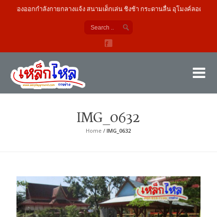
เครื่องออกกำลังกายกลางแจ้ง สนามเด็กเล่น ชิงช้า กระดานลื่น อุโมงค์ลอด
เค
ผู้
IMG_0632
Home
/
IMG_0632