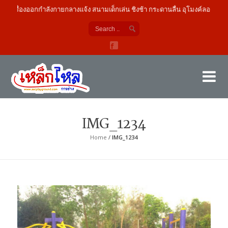
เครื่องออกกำลังกายกลางแจ้ง สนามเด็กเล่น ชิงช้า กระดานลื่น อุโมงค์ลอด
เค
ผู้
IMG_1234
Home
/
IMG_1234