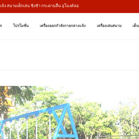
ามเด็กเล่น ชิงช้า กระดานลื่น อุโมงค์ลอด
เครื่องออกกำล
ผู้ผลิตเครื่องออก
ก
โปรโมชั่น
เครื่องออกกำลังกายกลางแจ้ง
เครื่องเล่นสนาม
เต็น