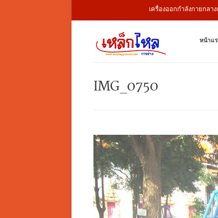
เครื่องออกกำลังกายกลางแจ้ง สน
หน้าแร
IMG_0750