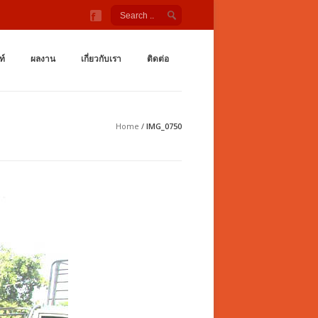
ังกายกลางแจ้ง สนามเด็กเล่น ชิงช้า กระดานลื่น อุโมงค์ลอด เต
กำลังกายกลางเเจ้ง ราคาถูกจากโรงงาน สนามเด็กเล่น กระดานลื่น สไลเดอร์ ชิงช้
ท์
ผลงาน
เกี่ยวกับเรา
ติดต่อ
Home
/
IMG_0750