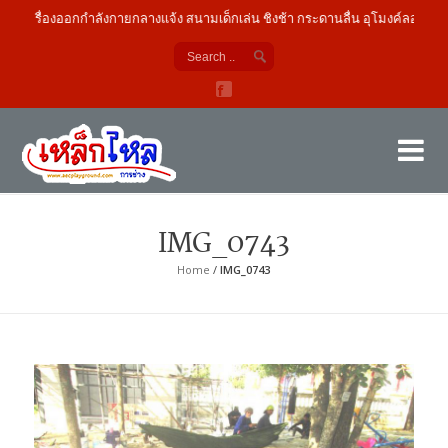
เครื่องออกกำลังกายกลางแจ้ง สนามเด็กเล่น ชิงช้า กระดานลื่น อุโมงค์ลอด
เค
ผู้
IMG_0743
Home
/
IMG_0743