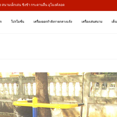
ด็กเล่น ชิงช้า กระดานลื่น อุโมงค์ลอด
เครื่องออกกำล
ผู้ผลิตเครื่องออก
ก
โปรโมชั่น
เครื่องออกกำลังกายกลางแจ้ง
เครื่องเล่นสนาม
เต็น