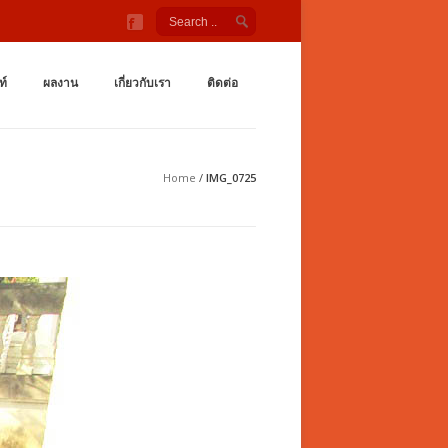
ังกายกลางแจ้ง สนามเด็กเล่น ชิงช้า กระดานลื่น อุโมงค์ลอด เต
กำลังกายกลางเเจ้ง ราคาถูกจากโรงงาน สนามเด็กเล่น กระดานลื่น สไลเดอร์ ชิงช้
ท์
ผลงาน
เกี่ยวกับเรา
ติดต่อ
Home
/
IMG_0725