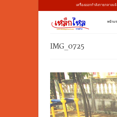
เครื่องออกกำลังกายกลางแจ้ง สนามเ
หน้าแร
IMG_0725