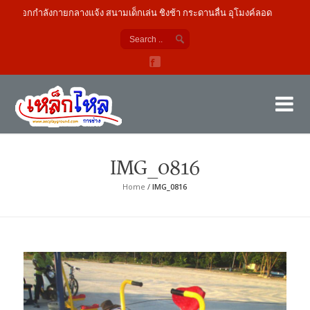
ื่องออกกำลังกายกลางแจ้ง สนามเด็กเล่น ชิงช้า กระดานลื่น อุโมงค์ลอด
เค
ผู้
IMG_0816
Home
/
IMG_0816