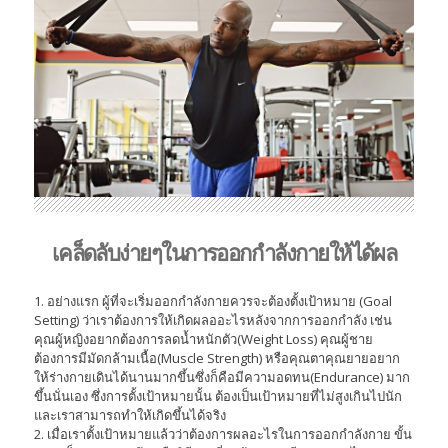
เคล็ดลับง่ายๆในการออกกำลังกายให้ได้ผล
1. อย่างแรก ผู้ที่จะเริ่มออกกำลังกายควรจะต้องตั้งเป้าหมาย (Goal
Setting) ว่าเราต้องการให้เกิดผลออะไรหลังจากการออกกำลัง เช่น
คุณผู้หญิงอยากต้องการลดน้ำหนักตัว(Weight Loss) คุณผู้ชาย
ต้องการมีมัดกล้ามเนื้อ(Muscle Strength) หรือคุณตาคุณยายอยาก
ให้ร่างกายเดินได้นานมากขึ้นซึ่งก็คือมีความอดทน(Endurance) มาก
ขึ้นนั่นเอง ซึ่งการตั้งเป้าหมายนั้น ต้องเป็นเป้าหมายที่ไม่สูงเกินไปนัก
และเราสามารถทำให้เกิดขึ้นได้จริง
2. เมื่อเราตั้งเป้าหมายแล้วว่าต้องการผลอะไรในการออกกำลังกาย ขั้น