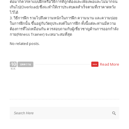
ต่อมาก็ควรหาแบบฝึกหรือวิธีการที่ถูกต้องและเพียงพอและไม่มากจน
เกินไป(Overload) ซึ่งจะทำให้เราประสบผลสำเร็จตามที่เราคาดหวัง
ไว้ได้
3. วิธีการฝึก รวมไปถึงความหนักในการฝึก ความนาน และความบ่อย
ในการฝึกนั้น ขึ้นอยู่กับวัตถุประสงค์ในการฝึก ทั้งนี้แต่ละท่านมีความ
ต้องการที่ไม่เหมือนกัน ควรสอบถามกับผู้เชี่ยวชาญด้านการออกกำลัง
กาย(Fitness Trainer) จะเหมาะสมที่สุด
No related posts.
10
Read More
บทความ
•••
พ.ค.