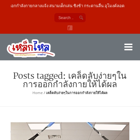
่องออกกำลังกายกลางแจ้ง สนามเด็กเล่น ชิงช้า กระดานลื่น อุโมงค์ลอด
เค
ผู้
Posts tagged: เคล็ดลับง่ายๆใน
การออกกำลังกายให้ได้ผล
Home
/
เคล็ดลับง่ายๆในการออกกำลังกายให้ได้ผล