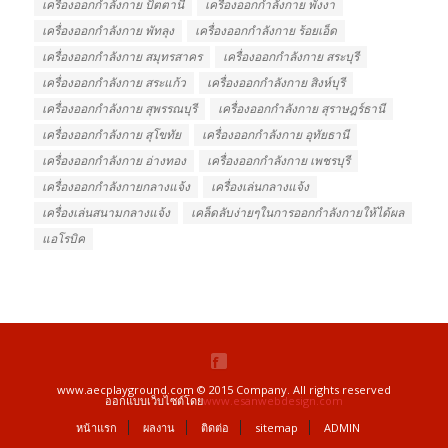
เครื่องออกกำลังกาย ปัตตานี
เครื่องออกกำลังกาย พังงา
เครื่องออกกำลังกาย พัทลุง
เครื่องออกกำลังกาย ร้อยเอ็ด
เครื่องออกกำลังกาย สมุทรสาคร
เครื่องออกกำลังกาย สระบุรี
เครื่องออกกำลังกาย สระแก้ว
เครื่องออกกำลังกาย สิงห์บุรี
เครื่องออกกำลังกาย สุพรรณบุรี
เครื่องออกกำลังกาย สุราษฎร์ธานี
เครื่องออกกำลังกาย สุโขทัย
เครื่องออกกำลังกาย อุทัยธานี
เครื่องออกกำลังกาย อ่างทอง
เครื่องออกกำลังกาย เพชรบุรี
เครื่องออกกําลังกายกลางแจ้ง
เครื่องเล่นกลางแจ้ง
เครื่องเล่นสนามกลางแจ้ง
เคล็ดลับง่ายๆในการออกกำลังกายให้ได้ผล
แอโรบิค
www.aecplayground.com © 2015 Company. All rights reserved
ออกแบบเว็บไซต์โดย
www.esanwebdesign.com
หน้าแรก
ผลงาน
ติดต่อ
sitemap
ADMIN