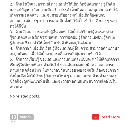
2. ด้านจิตใจและอารมณ์ การเล่นทำให้เด็กเกิดจินตนาการ รู้จักคิด
และแก้ปัญหา เกิดความคิดสร้างสรรค์ เด็กเกิดความสนุกสนาน ทำให้
เกิดการผ่อนคลาย และจะช่วยปรับอารมณ์เมื่อเด็กต้องพบกับ
สถานการณ์ต่าง ๆ จากการเล่น อีกทั้งทำให้เด็กเข้าใจ สิ่งต่าง ๆ รอบ
ตัวได้ดีขึ้น
3. ด้านสังคม การเล่นกับผู้อื่น จะทำให้เด็กได้เรียนรู้ผู้คนรอบข้าง
รู้จักเหตุและผล ฝึกความอดทน การรอคอย รู้จักการแบ่งปัน รู้จักแพ้
รู้จักชนะ ซึ่งจะทำให้เด็กรู้จักปรับตัวที่จะอยู่ในสังคม
4. ด้านภาษา เมื่อเด็กเรียนรู้ที่จะเล่นกับผู้อื่น ความสามารถด้านภาษา
จะถูกพัฒนา เพื่อให้เด็กสามารถสื่อสารกับผู้คนรอบข้างได้
5. ด้านการเรียนรู้ ของเล่นและการเล่นแต่ละแบบจะทำให้เด็กเกิดการ
เรียนรู้ในทักษะที่แตกต่างกันไป ของเล่นบางอย่างฝึกความสามารถ
ด้านการเคลื่อนไหว ในทางกลับกันบางอย่างอาจฝึกในเรื่องของภาษา
ดังนั้นเมื่อเด็กได้เรียนรู้กิจกรรมใหม่ ๆ ความสามารถด้านต่าง ๆ ของ
ชีวิตก็จะถูกพัฒนาเพิ่มขึ้น และจะถ่ายทอดเป็นประสบการณ์ต่อไปใน
อนาคต
No related posts.
10
Read More
บทความ
•••
พ.ค.