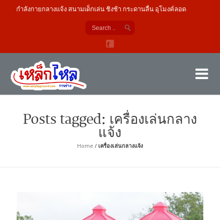
ออกกำลังกายกลางแจ้ง สนามเด็กเล่น ชิงช้า กระดานลื่น อุโมงค์ลอด
เค
ผู้
Posts tagged: เครื่องเล่นกลาง
แจ้ง
Home
/
เครื่องเล่นกลางแจ้ง