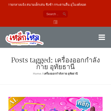
งกายกลางแจ้ง สนามเด็กเล่น ชิงช้า กระดานลื่น อุโมงค์ลอด
เค
ผู้
Posts tagged: เครื่องออกกำลัง
กาย อุทัยธานี
Home
/
เครื่องออกกำลังกาย อุทัยธานี