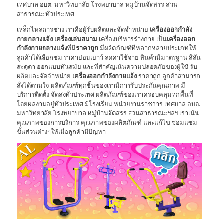
เทศบาล อบต. มหาวิทยาลัย โรงพยาบาล หมู่บ้านจัดสรร สวน
สาธารณะ ทั่วประเทศ
เหล็กไหลการช่าง เราคือผู้รับผลิตและจัดจำหน่าย
เครื่องออกกำลัง
กายกลางแจ้ง
เครื่องเล่นสนาม
เครื่องบริหารร่างกาย เป็น
เครื่องออก
กำลังกายกลางแจ้ง
ที่มี
ราคาถูก
มีผลิตภัณฑ์ที่หลากหลายประเภทให้
ลูกค้าได้เลือกชม ราคาย่อมเยาว์ ลดค่าใช้จ่าย สินค้ามีมาตรฐาน สีสัน
สะดุตา ออกแบบทันสมัย และที่สำคัญเน้นความปลอดภัยของผู้ใช้ รับ
ผลิตและจัดจำหน่าย
เครื่องออกกำลังกายแจ้ง
ราคาถูก ลูกค้าสามารถ
สั่งได้ตามใจ ผลิตภัณฑ์ทุกชิ้นของเรามีการรับประกันคุณภาพ มี
บริการติดตั้ง จัดส่งทั่วประเทศ ผลิตภัณฑ์ของเราครอบคลุมทุกพื้นที่
โดยผลงานอยู่ทั่วประเทศ มีโรงเรียน หน่วยงานราชการ เทศบาล อบต.
มหาวิทยาลัย โรงพยาบาล หมู่บ้านจัดสรร สวนสาธารณะฯลฯ เราเน้น
คุณภาพของการบริการ คุณภาพของผลิตภัณฑ์ และแก้ไข ซ่อมแซม
ชิ้นส่วนต่างๆให้เมื่อลูกค้ามีปัญหา