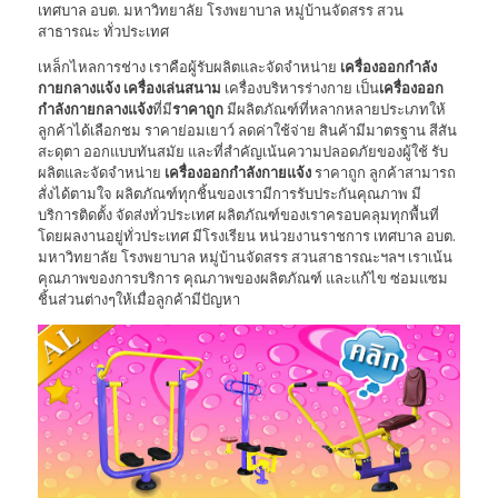
เทศบาล อบต. มหาวิทยาลัย โรงพยาบาล หมู่บ้านจัดสรร สวน
สาธารณะ ทั่วประเทศ
เหล็กไหลการช่าง เราคือผู้รับผลิตและจัดจำหน่าย
เครื่องออกกำลัง
กายกลางแจ้ง
เครื่องเล่นสนาม
เครื่องบริหารร่างกาย เป็น
เครื่องออก
กำลังกายกลางแจ้ง
ที่มี
ราคาถูก
มีผลิตภัณฑ์ที่หลากหลายประเภทให้
ลูกค้าได้เลือกชม ราคาย่อมเยาว์ ลดค่าใช้จ่าย สินค้ามีมาตรฐาน สีสัน
สะดุตา ออกแบบทันสมัย และที่สำคัญเน้นความปลอดภัยของผู้ใช้ รับ
ผลิตและจัดจำหน่าย
เครื่องออกกำลังกายแจ้ง
ราคาถูก ลูกค้าสามารถ
สั่งได้ตามใจ ผลิตภัณฑ์ทุกชิ้นของเรามีการรับประกันคุณภาพ มี
บริการติดตั้ง จัดส่งทั่วประเทศ ผลิตภัณฑ์ของเราครอบคลุมทุกพื้นที่
โดยผลงานอยู่ทั่วประเทศ มีโรงเรียน หน่วยงานราชการ เทศบาล อบต.
มหาวิทยาลัย โรงพยาบาล หมู่บ้านจัดสรร สวนสาธารณะฯลฯ เราเน้น
คุณภาพของการบริการ คุณภาพของผลิตภัณฑ์ และแก้ไข ซ่อมแซม
ชิ้นส่วนต่างๆให้เมื่อลูกค้ามีปัญหา