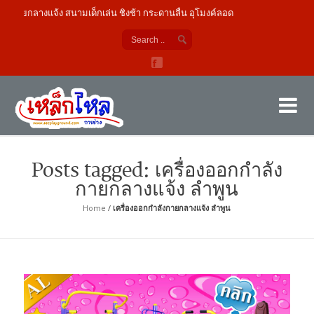
ายกลางแจ้ง สนามเด็กเล่น ชิงช้า กระดานลื่น อุโมงค์ลอด
เค
ผู้
Posts tagged: เครื่องออกกำลัง
กายกลางแจ้ง ลำพูน
Home
/
เครื่องออกกำลังกายกลางแจ้ง ลำพูน