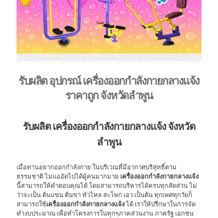
รับผลิต อุปกรณ์ เครื่องออกกำลังกายกลางแจ้ง
ราคาถูก จังหวัดลำพูน
รับผลิต เครื่องออกกำลังกายกลางแจ้ง จังหวัด
ลำพูน
เมื่อท่านอยากออกกำลังกาย ในบริเวณที่มีอากาศบริสุทธิ์ตาม
ธรรมชาติ ไม่แออัดไปได้ผู้คนมากมาย
เครื่องออกกำลังกายกลางแจ้ง
นี้สามารถให้คำตอบคุณได้ โดยสามารถบริหารได้ครบทุกสัดส่วน ไม่
ว่าจะเป็น ต้นแขน ต้นขา หัวไหล สะโพก เอว เป็นต้น ทุกเพศทุกวัยก็
สามารถใช้
เครื่องออกกำลังกายกลางแจ้ง
ได้ เราให้ปรึกษาในการจัด
ทำงบประมาณ เพื่อทำโครงการในทุกๆภาคส่วนงาน ภาครัฐ เอกชน