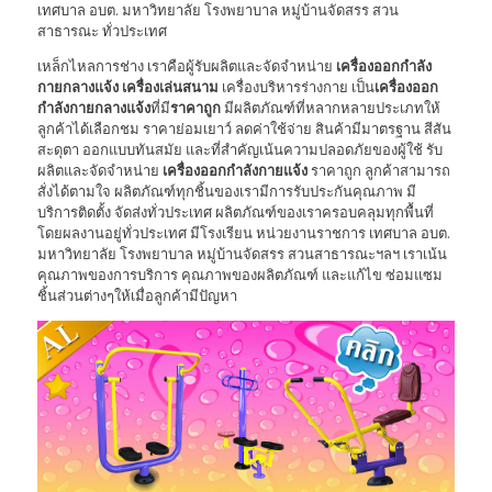
เทศบาล อบต. มหาวิทยาลัย โรงพยาบาล หมู่บ้านจัดสรร สวน
สาธารณะ ทั่วประเทศ
เหล็กไหลการช่าง เราคือผู้รับผลิตและจัดจำหน่าย
เครื่องออกกำลัง
กายกลางแจ้ง
เครื่องเล่นสนาม
เครื่องบริหารร่างกาย เป็น
เครื่องออก
กำลังกายกลางแจ้ง
ที่มี
ราคาถูก
มีผลิตภัณฑ์ที่หลากหลายประเภทให้
ลูกค้าได้เลือกชม ราคาย่อมเยาว์ ลดค่าใช้จ่าย สินค้ามีมาตรฐาน สีสัน
สะดุตา ออกแบบทันสมัย และที่สำคัญเน้นความปลอดภัยของผู้ใช้ รับ
ผลิตและจัดจำหน่าย
เครื่องออกกำลังกายแจ้ง
ราคาถูก ลูกค้าสามารถ
สั่งได้ตามใจ ผลิตภัณฑ์ทุกชิ้นของเรามีการรับประกันคุณภาพ มี
บริการติดตั้ง จัดส่งทั่วประเทศ ผลิตภัณฑ์ของเราครอบคลุมทุกพื้นที่
โดยผลงานอยู่ทั่วประเทศ มีโรงเรียน หน่วยงานราชการ เทศบาล อบต.
มหาวิทยาลัย โรงพยาบาล หมู่บ้านจัดสรร สวนสาธารณะฯลฯ เราเน้น
คุณภาพของการบริการ คุณภาพของผลิตภัณฑ์ และแก้ไข ซ่อมแซม
ชิ้นส่วนต่างๆให้เมื่อลูกค้ามีปัญหา