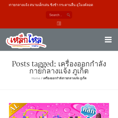
ังกายกลางแจ้ง สนามเด็กเล่น ชิงช้า กระดานลื่น อุโมงค์ลอด
เค
ผู้
Posts tagged: เครื่องออกกำลัง
กายกลางแจ้ง ภูเก็ต
Home
/
เครื่องออกกำลังกายกลางแจ้ง ภูเก็ต