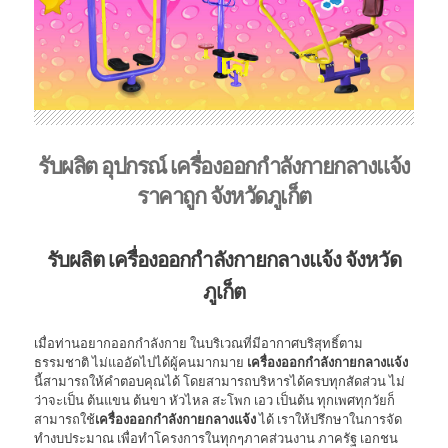
รับผลิต อุปกรณ์ เครื่องออกกำลังกายกลางแจ้ง
ราคาถูก จังหวัดภูเก็ต
รับผลิต เครื่องออกกำลังกายกลางแจ้ง จังหวัด
ภูเก็ต
เมื่อท่านอยากออกกำลังกาย ในบริเวณที่มีอากาศบริสุทธิ์ตาม
ธรรมชาติ ไม่แออัดไปได้ผู้คนมากมาย
เครื่องออกกำลังกายกลางแจ้ง
นี้สามารถให้คำตอบคุณได้ โดยสามารถบริหารได้ครบทุกสัดส่วน ไม่
ว่าจะเป็น ต้นแขน ต้นขา หัวไหล สะโพก เอว เป็นต้น ทุกเพศทุกวัยก็
สามารถใช้
เครื่องออกกำลังกายกลางแจ้ง
ได้ เราให้ปรึกษาในการจัด
ทำงบประมาณ เพื่อทำโครงการในทุกๆภาคส่วนงาน ภาครัฐ เอกชน