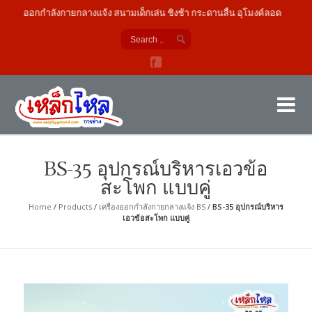
รื่องออกกำลังกายกลางแจ้ง สนามเด็กเล่น ชิงช้า กระดานลื่น อุโมงค์ลอด
เค
ผู้
BS-35 อุปกรณ์บริหารเอวข้อ
สะโพก แบบคู่
Home
/
Products
/
เครื่องออกกำลังกายกลางแจ้ง BS
/
BS-35 อุปกรณ์บริหาร
เอวข้อสะโพก แบบคู่