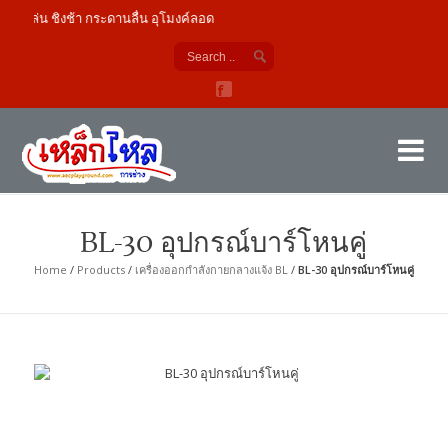
็กเล่น ชิงช้า กระดานลื่น อุโมงค์ลอด
เค
ผู้
BL-30 อุปกรณ์บาร์โหนคู่
Home
/
Products
/
เครื่องออกกำลังกายกลางแจ้ง BL
/
BL-30 อุปกรณ์บาร์โหนคู่