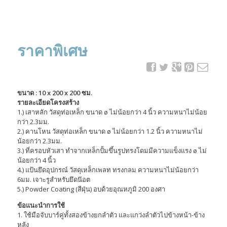
ราคาพิเศษ
ขนาด : 10 x 200 x 200 ซม.
รายละเอียดโครงสร้าง
1.) เสาหลัก วัสดุท่อเหล็ก ขนาด ø ไม่น้อยกว่า 4 นิ้ว ความหนาไม่น้อย
กว่า 2.3มม.
2.) คานโหน วัสดุท่อเหล็ก ขนาด ø ไม่น้อยกว่า 1.2 นิ้ว ความหนาไม่
น้อยกว่า 2.3มม.
3.) ที่ครอบหัวเสา ทำจากเหล็กปั้มขึ้นรูปทรงโดมมีความแข็งแรง ø ไม่
น้อยกว่า 4 นิ้ว
4.) แป้นยึดอุปกรณ์ วัสดุเหล็กเพลท ทรงกลม ความหนาไม่น้อยกว่า
6มม. เจาะรูสำหรับยึดน๊อต
5.) Powder Coating (สีฝุ่น) อบด้วยอุณหภูมิ 200 องศา
ข้อแนะนำการใช้
1. ใช้มือจับบาร์คู่ทั้งสองข้างยกลำตัว และแกว่งลำตัวไปข้างหน้า-ข้าง
หลัง