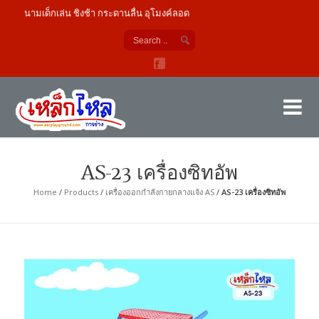
ง สนามเด็กเล่น ชิงช้า กระดานลื่น อุโมงค์ลอด
เค
ผู้
AS-23 เครื่องซิทอัพ
Home
/
Products
/
เครื่องออกกำลังกายกลางแจ้ง AS
/
AS-23 เครื่องซิทอัพ