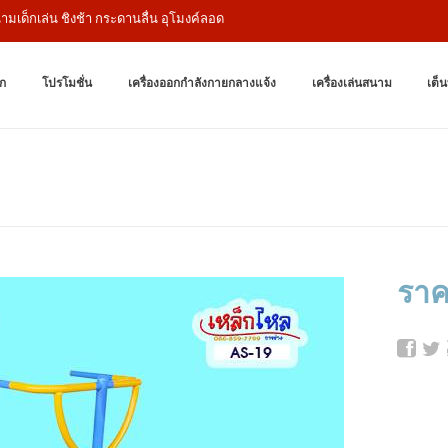
็กเล่น ชิงช้า กระดานลื่น อุโมงค์ลอด
เครื่องออกกำล
ผู้ผลิตเครื่องออก
ก
โปรโมชั่น
เครื่องออกกำลังกายกลางแจ้ง
เครื่องเล่นสนาม
เต็น
ราค