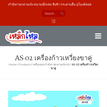
องออกกำลังกายกลางแจ้ง สนามเด็กเล่น ชิงช้า กระดานลื่น อุโมงค์ลอด
เค
ผู้
AS-02 เครื่องก้าวเหวี่ยงขาคู่
Home
/
Products
/
เครื่องออกกำลังกายกลางแจ้ง AS
/
AS-02 เครื่องก้าวเหวี่ยง
ขาคู่