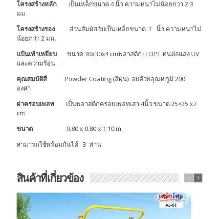
โครงสร้างหลัก
เป็นเหล็กขนาด 4 นิ้ว ความหนาไม่น้อยกว่า 2.3
มม.
โครงสร้างรอง
ส่วนสัมผัสจับเป็นเหล็กขนาด 1 นิ้ว ความหนาไม่
น้อยกว่า 2 มม.
แป้นเท้าเหยียบ
ขนาด 30x30x4 cmพลาสติก LLDPE ทนต่อแสง UV
และความร้อน
คุณสมบัติสี
Powder Coating (สีฝุ่น) อบด้วยอุณหภูมิ 200
องศา
ฝาครอบเพลท
เป็นพลาสติกครอบเพลทเสา 4นิ้ว ขนาด 25×25 x7
cm
ขนาด
0.80 x 0.80 x 1.10 m.
สามารถใช้พร้อมกันได้ 3 ท่าน
สินค้าที่เกี่ยวข้อง