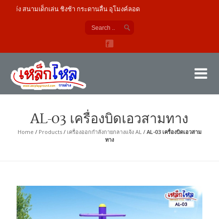
แจ้ง สนามเด็กเล่น ชิงช้า กระดานลื่น อุโมงค์ลอด
เค
ผู้
AL-03 เครื่องบิดเอวสามทาง
Home
/
Products
/
เครื่องออกกำลังกายกลางแจ้ง AL
/
AL-03 เครื่องบิดเอวสาม
ทาง