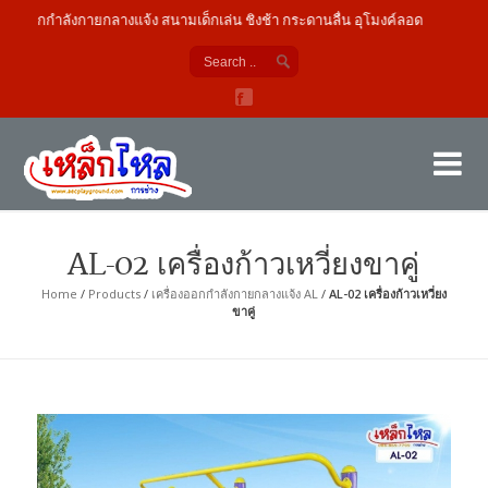
องออกกำลังกายกลางแจ้ง สนามเด็กเล่น ชิงช้า กระดานลื่น อุโมงค์ลอด
เค
ผู้
AL-02 เครื่องก้าวเหวี่ยงขาคู่
Home
/
Products
/
เครื่องออกกำลังกายกลางแจ้ง AL
/
AL-02 เครื่องก้าวเหวี่ยง
ขาคู่