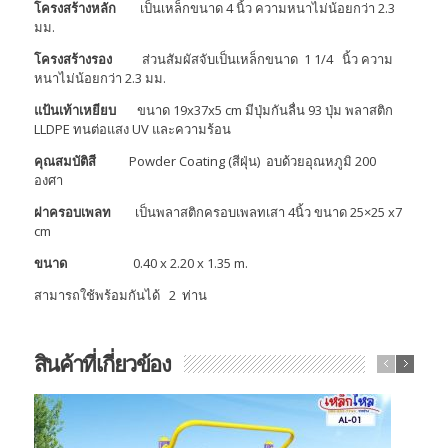
โครงสร้างหลัก
เป็นเหล็กขนาด 4 นิ้ว ความหนาไม่น้อยกว่า 2.3
มม.
โครงสร้างรอง
ส่วนสัมผัสจับเป็นเหล็กขนาด 1 1/4 นิ้ว ความ
หนาไม่น้อยกว่า 2.3 มม.
แป้นเท้าเหยียบ
ขนาด 19x37x5 cm มีปุ่มกันลื่น 93 ปุ่ม พลาสติก
LLDPE ทนต่อแสง UV และความร้อน
คุณสมบัติสี
Powder Coating (สีฝุ่น) อบด้วยอุณหภูมิ 200
องศา
ฝาครอบเพลท
เป็นพลาสติกครอบเพลทเสา 4นิ้ว ขนาด 25×25 x7
cm
ขนาด
0.40 x 2.20 x 1.35 m.
สามารถใช้พร้อมกันได้ 2 ท่าน
สินค้าที่เกี่ยวข้อง